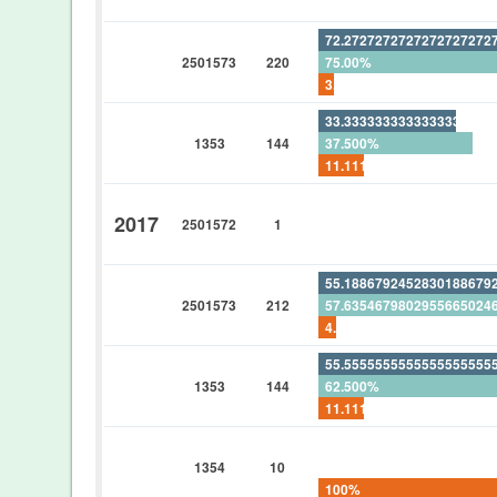
0%
72.2727272727272727272
2501573
220
75.00%
3.63636363636363636363
33.3333333333333333333
1353
144
37.500%
11.1111111111111111111
0%
2017
2501572
1
0%
0%
55.1886792452830188679
2501573
212
57.6354679802955665024
4.24528301886792452830
55.5555555555555555555
1353
144
62.500%
11.1111111111111111111
0%
1354
10
0%
100%