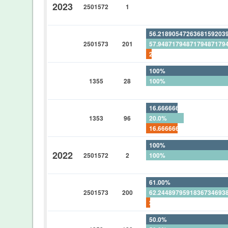
2023
2501572
1
0%
0%
56.2189054726368159203
2501573
201
57.9487179487179487179
2.98507462686567164179
100%
1355
28
100%
0%
16.6666666666666666666
1353
96
20.0%
16.6666666666666666666
100%
2022
2501572
2
100%
0%
61.00%
2501573
200
62.2448979591836734693
2.00%
50.0%