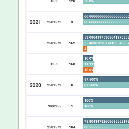
1353
128
50.0%
0%
66.6666666666666666666
2021
2501572
3
66.6666666666666666666
0%
53.0864197530864197530
2501573
162
55.4838709677419354838
4.32098765432098765432
10.0%
1353
160
11.1111111111111111111
10.0%
87.500%
2020
2501572
8
87.500%
0%
100%
7000255
1
100%
0%
78.8043478260869565217
2501573
184
80.5555555555555555555