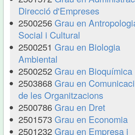
Direcció d'Empreses
2500256
Grau en Antropologi
Social i Cultural
2500251
Grau en Biologia
Ambiental
2500252
Grau en Bioquímica
2503868
Grau en Comunicaci
de les Organitzacions
2500786
Grau en Dret
2501573
Grau en Economia
2501232
Grau en Empresa i