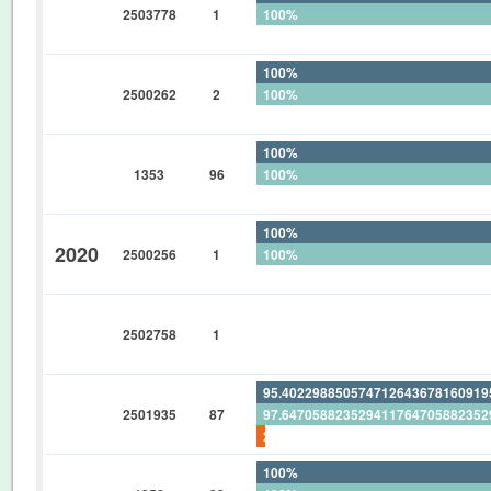
2503778
1
100%
0%
100%
2500262
2
100%
0%
100%
1353
96
100%
0%
100%
2020
2500256
1
100%
0%
0%
2502758
1
0%
0%
95.40229885057471264367816091
2501935
87
97.64705882352941176470588235
2.298850574712643678160919540
100%