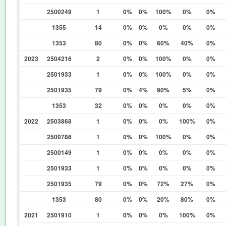
2500249
1
0%
0%
100%
0%
0%
1355
14
0%
0%
0%
0%
0%
1353
80
0%
0%
60%
40%
0%
2023
2504216
2
0%
0%
100%
0%
0%
2501933
1
0%
0%
100%
0%
0%
2501935
79
0%
4%
90%
5%
0%
1353
32
0%
0%
0%
0%
0%
2022
2503868
1
0%
0%
0%
100%
0%
2500786
1
0%
0%
100%
0%
0%
2500149
1
0%
0%
0%
0%
0%
2501933
1
0%
0%
0%
0%
0%
2501935
79
0%
0%
72%
27%
0%
1353
80
0%
0%
20%
80%
0%
2021
2501910
1
0%
0%
0%
100%
0%