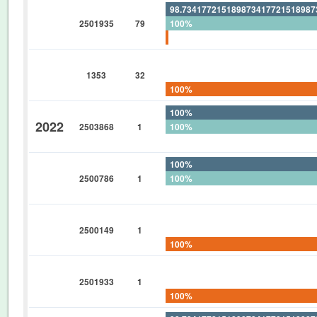
98.73417721518987341772151898
2501935
79
100%
1.265822784810126582278481012
0%
1353
32
0%
100%
100%
2022
2503868
1
100%
0%
100%
2500786
1
100%
0%
0%
2500149
1
0%
100%
0%
2501933
1
0%
100%