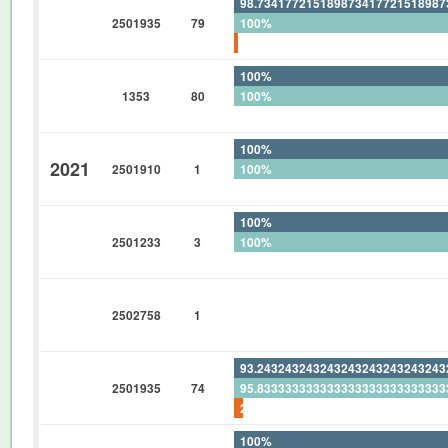
98.73417721518987341772151898
2501935
79
100%
1.265822784810126582278481012
100%
1353
80
100%
0%
100%
2021
2501910
1
100%
0%
100%
2501233
3
100%
0%
0%
2502758
1
0%
0%
93.24324324324324324324324324
2501935
74
95.83333333333333333333333333
2.702702702702702702702702702
100%