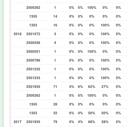
2500262
1
0%
0%
100%
0%
0%
1355
14
0%
0%
0%
0%
0%
1353
16
0%
0%
0%
100%
0%
2018
2501572
3
0%
0%
0%
100%
0%
2500256
4
0%
0%
0%
100%
0%
2500251
1
0%
0%
100%
0%
0%
2500786
1
0%
0%
0%
100%
0%
2501232
1
0%
0%
0%
100%
0%
2501233
1
0%
0%
0%
100%
0%
2501935
71
4%
6%
62%
27%
0%
2500262
1
0%
0%
100%
0%
0%
1355
28
0%
0%
0%
0%
0%
1353
32
0%
0%
50%
50%
0%
2017
2501935
79
0%
4%
68%
28%
0%