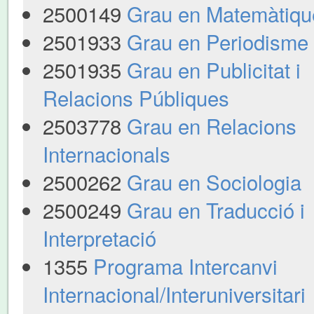
2500149
Grau en Matemàtiqu
2501933
Grau en Periodisme
2501935
Grau en Publicitat i
Relacions Públiques
2503778
Grau en Relacions
Internacionals
2500262
Grau en Sociologia
2500249
Grau en Traducció i
Interpretació
1355
Programa Intercanvi
Internacional/Interuniversitari