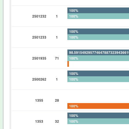
0%
100%
2501232
1
100%
0%
100%
2501233
1
100%
0%
98.59154929577464788732394366
2501935
71
100%
1.408450704225352112676056338
100%
2500262
1
100%
0%
0%
1355
28
0%
100%
100%
1353
32
100%
0%