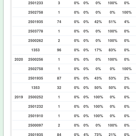
2501233
3
0%
0%
0%
100%
0%
2502758
1
0%
0%
0%
0%
100%
2501935
74
0%
0%
42%
51%
4%
2503778
1
0%
0%
0%
100%
0%
2500262
2
0%
0%
0%
100%
0%
1353
96
0%
0%
17%
83%
0%
2020
2500256
1
0%
0%
0%
100%
0%
2502758
1
0%
0%
0%
0%
100%
2501935
87
0%
0%
43%
53%
2%
1353
32
0%
0%
50%
50%
0%
2019
2500252
1
0%
0%
100%
0%
0%
2501232
1
0%
0%
100%
0%
0%
2501910
1
0%
0%
100%
0%
0%
2500097
2
0%
0%
0%
100%
0%
2501935
84
0%
4%
73%
21%
0%