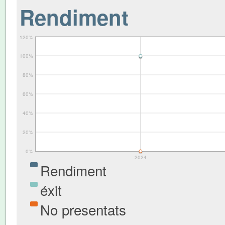
Rendiment
120%
100%
80%
60%
40%
20%
0%
2024
Rendiment
éxit
No presentats