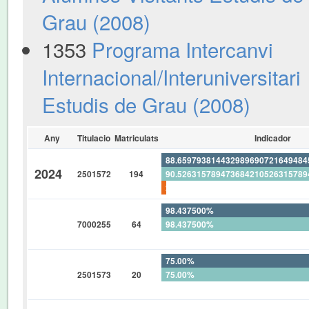
Grau (2008)
1353
Programa Intercanvi
Internacional/Interuniversitari
Estudis de Grau (2008)
Any
Titulacio
Matriculats
Indicador
88.65979381443298969072164948
2024
2501572
194
90.52631578947368421052631578
2.061855670103092783505154639
98.437500%
7000255
64
98.437500%
0%
75.00%
2501573
20
75.00%
0%