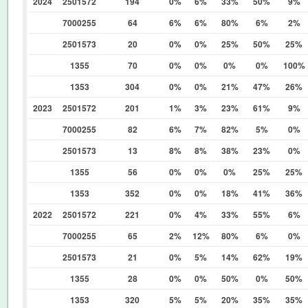
2024
2501572
194
0%
6%
33%
50%
9%
7000255
64
6%
6%
80%
6%
2%
2501573
20
0%
0%
25%
50%
25%
1355
70
0%
0%
0%
0%
100%
1353
304
0%
0%
21%
47%
26%
2023
2501572
201
1%
3%
23%
61%
9%
7000255
82
6%
7%
82%
5%
0%
2501573
13
8%
8%
38%
23%
0%
1355
56
0%
0%
0%
25%
25%
1353
352
0%
0%
18%
41%
36%
2022
2501572
221
0%
4%
33%
55%
6%
7000255
65
2%
12%
80%
6%
0%
2501573
21
0%
5%
14%
62%
19%
1355
28
0%
0%
50%
0%
50%
1353
320
5%
5%
20%
35%
35%