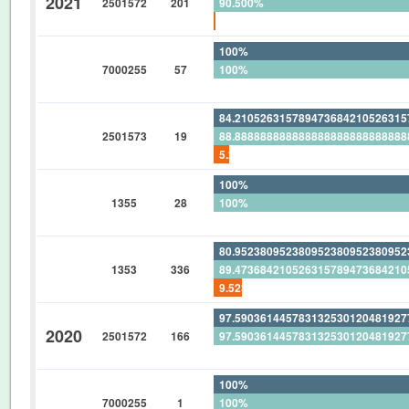
2021
2501572
201
90.500%
0.497512437810945273631840796
100%
7000255
57
100%
0%
84.21052631578947368421052631
2501573
19
88.88888888888888888888888888
5.263157894736842105263157894
100%
1355
28
100%
0%
80.95238095238095238095238095
1353
336
89.47368421052631578947368421
9.523809523809523809523809523
97.59036144578313253012048192
2020
2501572
166
97.59036144578313253012048192
0%
100%
7000255
1
100%