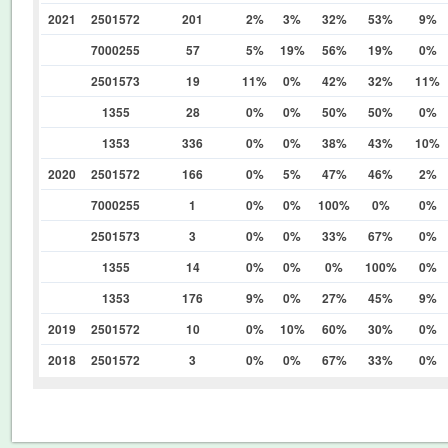
2021
2501572
201
2%
3%
32%
53%
9%
7000255
57
5%
19%
56%
19%
0%
2501573
19
11%
0%
42%
32%
11%
1355
28
0%
0%
50%
50%
0%
1353
336
0%
0%
38%
43%
10%
2020
2501572
166
0%
5%
47%
46%
2%
7000255
1
0%
0%
100%
0%
0%
2501573
3
0%
0%
33%
67%
0%
1355
14
0%
0%
0%
100%
0%
1353
176
9%
0%
27%
45%
9%
2019
2501572
10
0%
10%
60%
30%
0%
2018
2501572
3
0%
0%
67%
33%
0%