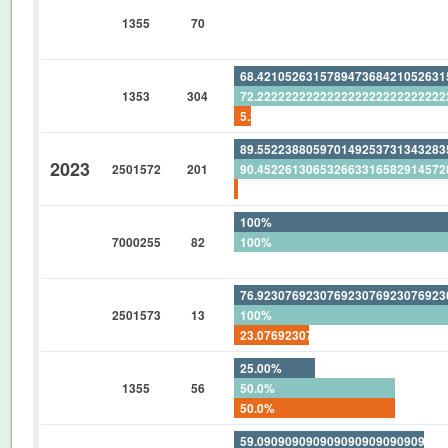
0%
1355
70
0%
0%
68.42105263157894736842105263
1353
304
72.22222222222222222222222222
5.263157894736842105263157894
89.55223880597014925373134328
2023
2501572
201
90.45226130653266331658291457
0.995024875621890547263681592
100%
7000255
82
100%
0%
76.92307692307692307692307692
2501573
13
100%
23.07692307692307692307692307
25.00%
1355
56
50.0%
50.0%
59.09090909090909090909090909