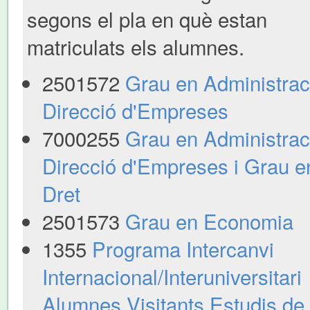
segons el pla en què estan
matriculats els alumnes.
2501572
Grau en Administraci
Direcció d'Empreses
7000255
Grau en Administraci
Direcció d'Empreses i Grau e
Dret
2501573
Grau en Economia
1355
Programa Intercanvi
Internacional/Interuniversitari
Alumnes Visitants Estudis de