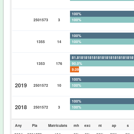
0%
100%
2501573
3
100%
0%
100%
1355
14
100%
0%
81.81818181818181818181818181
1353
176
90.0%
9.090909090909090909090909090
100%
2019
2501572
10
100%
0%
100%
2018
2501572
3
100%
0%
Any
Pla
Matriculats
mh
exc
nt
ap
s