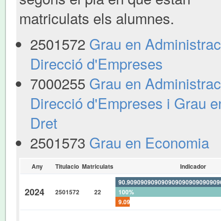
matriculats els alumnes.
2501572
Grau en Administraci
Direcció d'Empreses
7000255
Grau en Administraci
Direcció d'Empreses i Grau e
Dret
2501573
Grau en Economia
Any
Titulacio
Matriculats
Indicador
90.90909090909090909090909090
2024
2501572
22
100%
9.090909090909090909090909090
0%