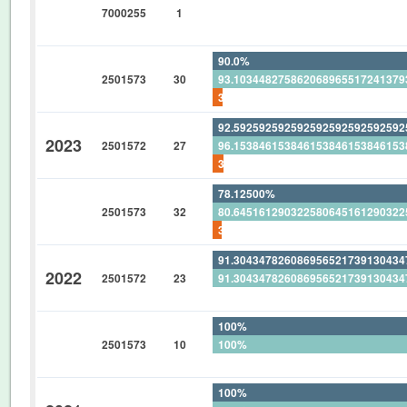
7000255
1
0%
0%
90.0%
2501573
30
93.10344827586206896551724137
3.333333333333333333333333333
92.59259259259259259259259259
2023
2501572
27
96.15384615384615384615384615
3.703703703703703703703703703
78.12500%
2501573
32
80.64516129032258064516129032
3.12500%
91.30434782608695652173913043
2022
2501572
23
91.30434782608695652173913043
0%
100%
2501573
10
100%
0%
100%