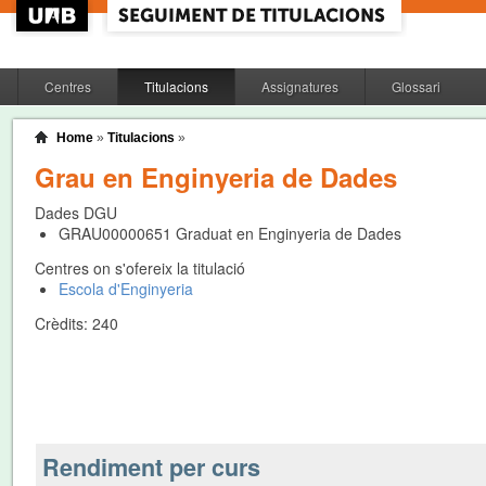
Centres
Titulacions
Assignatures
Glossari
Home
»
Titulacions
»
Grau en Enginyeria de Dades
Dades DGU
GRAU00000651
Graduat en Enginyeria de Dades
Centres on s'ofereix la titulació
Escola d'Enginyeria
Crèdits:
240
Rendiment per curs