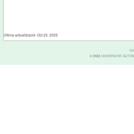
Última actualització: Oct 23, 2025
Inic
© 2022
UNIVERSITAT AUTÒ