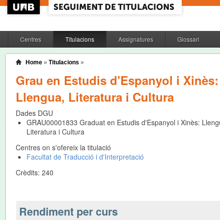
Centres
Titulacions
Assignatures
Glossari
Home
»
Titulacions
»
Grau en Estudis d'Espanyol i Xinès:
Llengua, Literatura i Cultura
Dades DGU
GRAU00001833
Graduat en Estudis d'Espanyol i Xinès: Lleng
Literatura i Cultura
Centres on s'ofereix la titulació
Facultat de Traducció i d'Interpretació
Crèdits:
240
Rendiment per curs