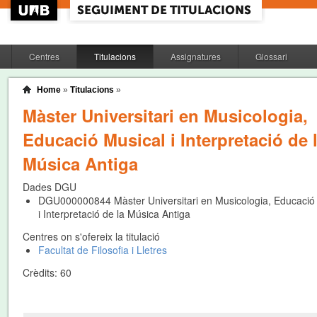
Centres
Titulacions
Assignatures
Glossari
Home
»
Titulacions
»
Màster Universitari en Musicologia,
Educació Musical i Interpretació de 
Música Antiga
Dades DGU
DGU000000844
Màster Universitari en Musicologia, Educació
i Interpretació de la Música Antiga
Centres on s'ofereix la titulació
Facultat de Filosofia i Lletres
Crèdits:
60