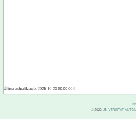
Última actualització: 2025-10-23 00:00:00.0
Inic
© 2022
UNIVERSITAT AUTÒ