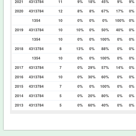
2021
4313784
11
9%
18%
45%
9%
9%
2020
4313784
12
8%
8%
67%
17%
0%
1354
10
0%
0%
0%
100%
0%
2019
4313784
10
10%
0%
50%
40%
0%
1354
10
0%
0%
100%
0%
0%
2018
4313784
8
13%
0%
88%
0%
0%
1354
10
0%
0%
100%
0%
0%
2017
4313784
7
0%
29%
57%
14%
0%
2016
4313784
10
0%
30%
60%
0%
0%
2015
4313784
7
0%
0%
100%
0%
0%
2014
4313784
5
0%
20%
80%
0%
0%
2013
4313784
5
0%
60%
40%
0%
0%