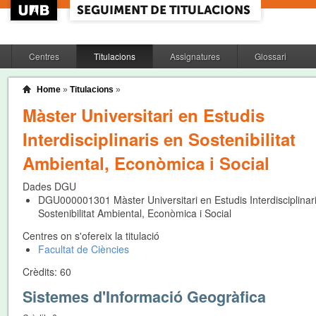
Centres
Titulacions
Assignatures
Glossari
Home
»
Titulacions
»
Màster Universitari en Estudis
Interdisciplinaris en Sostenibilitat
Ambiental, Econòmica i Social
Dades DGU
DGU000001301
Màster Universitari en Estudis Interdisciplinar
Sostenibilitat Ambiental, Econòmica i Social
Centres on s'ofereix la titulació
Facultat de Ciències
Crèdits:
60
Sistemes d'Informació Geogràfica