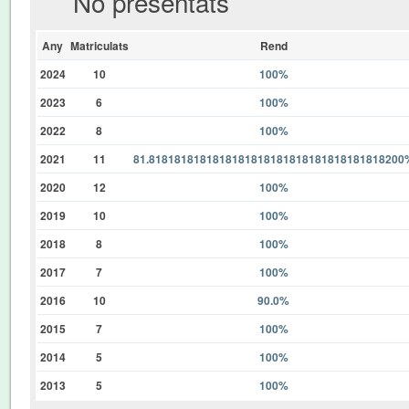
No presentats
Any
Matriculats
Rend
2024
10
100%
2023
6
100%
2022
8
100%
2021
11
81.8181818181818181818181818181818181818200
2020
12
100%
2019
10
100%
2018
8
100%
2017
7
100%
2016
10
90.0%
2015
7
100%
2014
5
100%
2013
5
100%