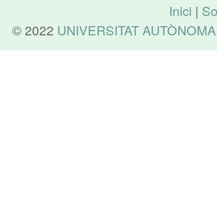
Inici
|
So
© 2022
UNIVERSITAT AUTÒNOMA