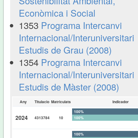
Sostenibilitat Ambiental,
Econòmica i Social
1353
Programa Intercanvi
Internacional/Interuniversitari
Estudis de Grau (2008)
1354
Programa Intercanvi
Internacional/Interuniversitari
Estudis de Màster (2008)
Any
Titulacio
Matriculats
Indicador
100%
2024
4313784
10
100%
0%
100%