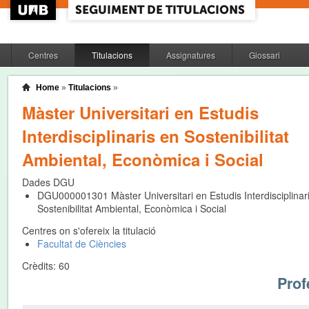
Centres
Titulacions
Assignatures
Glossari
Home
»
Titulacions
»
Màster Universitari en Estudis
Interdisciplinaris en Sostenibilitat
Ambiental, Econòmica i Social
Dades DGU
DGU000001301
Màster Universitari en Estudis Interdisciplinar
Sostenibilitat Ambiental, Econòmica i Social
Centres on s'ofereix la titulació
Facultat de Ciències
Crèdits:
60
Prof