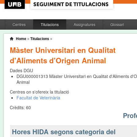
Centres
Titulacions
Assignatures
Glossari
Home
»
Titulacions
»
Màster Universitari en Qualitat
d'Aliments d'Origen Animal
Dades DGU
DGU000001313
Màster Universitari en Qualitat d'Aliments d'O
Animal
Centres on s'ofereix la titulació
Facultat de Veterinària
Crèdits:
60
Prof
Hores HIDA segons categoria del