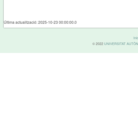
Última actualització: 2025-10-23 00:00:00.0
Inic
© 2022
UNIVERSITAT AUTÒ