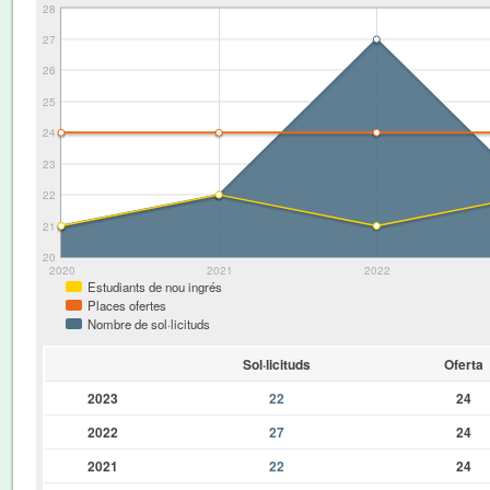
28
27
26
25
24
23
22
21
20
2020
2021
2022
Estudiants de nou ingrés
Places ofertes
Nombre de sol·licituds
Sol·licituds
Oferta
2023
22
24
2022
27
24
2021
22
24