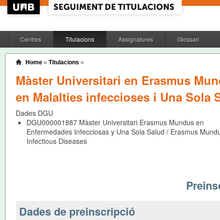
Centres
Titulacions
Assignatures
Glossari
Home
»
Titulacions
»
Màster Universitari en Erasmus Mu
en Malalties infeccioses i Una Sola 
Dades DGU
DGU000001887
Màster Universitari Erasmus Mundus en
Enfermedades Infecciosas y Una Sola Salud / Erasmus Mundu
Infectious Diseases
Preinsc
Dades de preinscripció