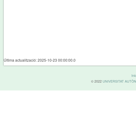
Última actualització: 2025-10-23 00:00:00.0
Inic
© 2022
UNIVERSITAT AUTÒ