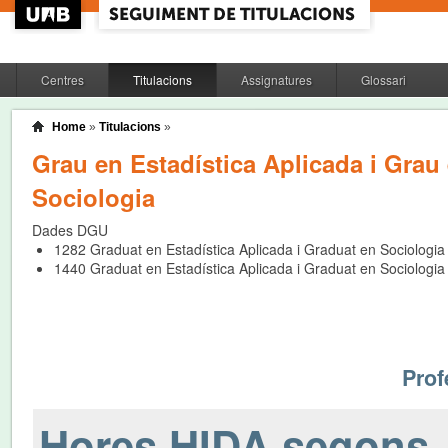
Centres
Titulacions
Assignatures
Glossari
Home
»
Titulacions
»
Grau en Estadística Aplicada i Grau
Sociologia
Dades DGU
1282
Graduat en Estadística Aplicada i Graduat en Sociologia
1440
Graduat en Estadística Aplicada i Graduat en Sociologia
Prof
Hores HIDA segons