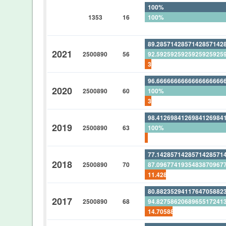
100%
1353
16
100%
0%
89.2857142857142857142
2021
2500890
56
92.5925925925925925925
3.57142857142857142857
96.6666666666666666666
2020
2500890
60
100%
3.33333333333333333333
98.4126984126984126984
2019
2500890
63
100%
1.58730158730158730158
77.1428571428571428571
2018
2500890
70
87.0967741935483870967
11.4285714285714285714
80.8823529411764705882
2017
2500890
68
94.8275862068965517241
14.7058823529411764705