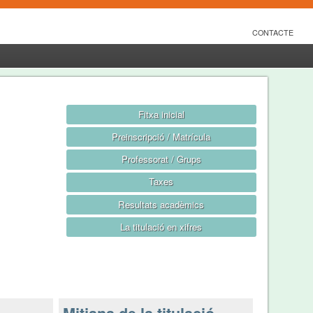
CONTACTE
Fitxa inicial
Preinscripció / Matrícula
Professorat / Grups
Taxes
Resultats acadèmics
La titulació en xifres