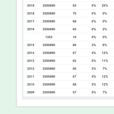
2019
2500890
63
5%
25%
2018
2500890
70
0%
0%
2017
2500890
68
0%
0%
2016
2500890
65
0%
2%
1353
16
0%
0%
2015
2500890
66
3%
6%
2014
2500890
67
4%
12%
2013
2500890
62
5%
11%
2012
2500890
60
3%
7%
2011
2500890
67
4%
12%
2010
2500890
68
3%
12%
2009
2500890
57
5%
7%