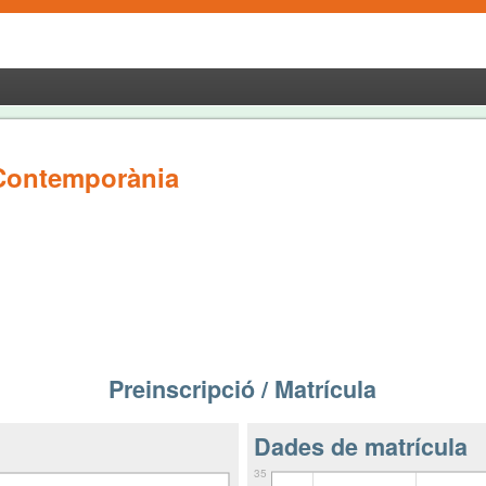
a Contemporània
Preinscripció / Matrícula
Dades de matrícula
35