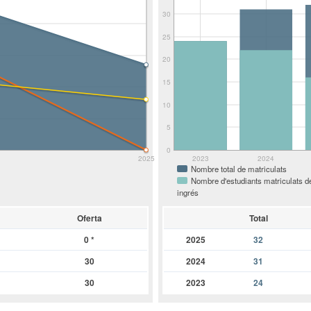
30
25
20
15
10
5
0
2025
2023
2024
Nombre total de matriculats
Nombre d'estudiants matriculats d
ingrés
Oferta
Total
0
*
2025
32
30
2024
31
30
2023
24