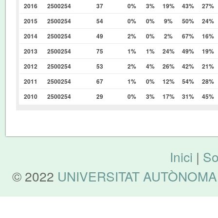
2016
2500254
37
0%
3%
19%
43%
27%
2015
2500254
54
0%
0%
9%
50%
24%
2014
2500254
49
2%
0%
2%
67%
16%
2013
2500254
75
1%
1%
24%
49%
19%
2012
2500254
53
2%
4%
26%
42%
21%
2011
2500254
67
1%
0%
12%
54%
28%
2010
2500254
29
0%
3%
17%
31%
45%
Inici
|
So
© 2022
UNIVERSITAT AUTÒNOMA