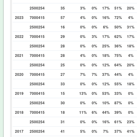
2500254
35
3%
0%
17%
51%
20%
2023
7000415
57
4%
0%
16%
72%
4%
2500254
16
0%
0%
6%
50%
31%
2022
7000415
29
0%
3%
17%
62%
17%
2500254
28
0%
0%
25%
36%
18%
2021
7000415
28
4%
0%
18%
75%
4%
2500254
25
0%
0%
12%
64%
20%
2020
7000415
27
7%
7%
37%
44%
4%
2500254
33
0%
0%
12%
55%
18%
2019
7000415
15
13%
0%
53%
33%
0%
2500254
30
0%
0%
10%
87%
0%
2018
7000415
18
11%
6%
44%
39%
0%
2500254
31
0%
0%
16%
61%
23%
2017
2500254
41
5%
0%
7%
37%
41%