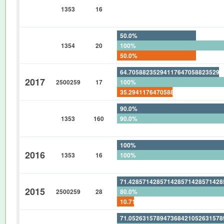
1353
16
0%
0%
50.0%
1354
20
100%
50.0%
64.70588235294117647058823529
2017
2500259
17
100%
35.29411764705882352941176470
90.0%
1353
160
90.0%
0%
100%
2016
1353
16
100%
0%
71.42857142857142857142857142
2015
2500259
28
80.0%
10.71428571428571428571428571
71.05263157894736842105263157