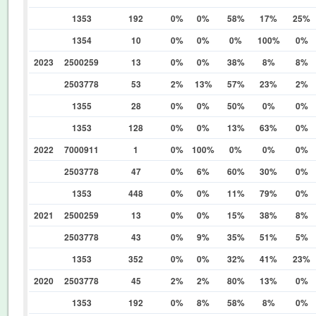
1353
192
0%
0%
58%
17%
25%
1354
10
0%
0%
0%
100%
0%
2023
2500259
13
0%
0%
38%
8%
8%
2503778
53
2%
13%
57%
23%
2%
1355
28
0%
0%
50%
0%
0%
1353
128
0%
0%
13%
63%
0%
2022
7000911
1
0%
100%
0%
0%
0%
2503778
47
0%
6%
60%
30%
0%
1353
448
0%
0%
11%
79%
0%
2021
2500259
13
0%
0%
15%
38%
8%
2503778
43
0%
9%
35%
51%
5%
1353
352
0%
0%
32%
41%
23%
2020
2503778
45
2%
2%
80%
13%
0%
1353
192
0%
8%
58%
8%
0%