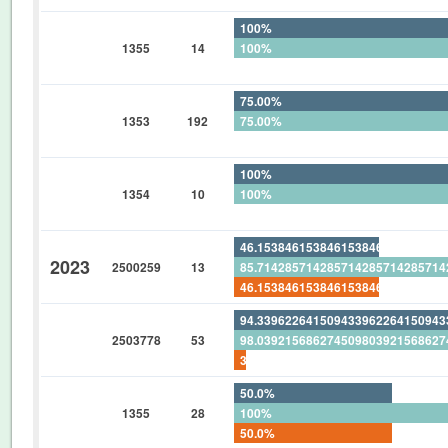
100%
1355
14
100%
0%
75.00%
1353
192
75.00%
0%
100%
1354
10
100%
0%
46.15384615384615384615384615
2023
2500259
13
85.71428571428571428571428571
46.15384615384615384615384615
94.33962264150943396226415094
2503778
53
98.03921568627450980392156862
3.773584905660377358490566037
50.0%
1355
28
100%
50.0%