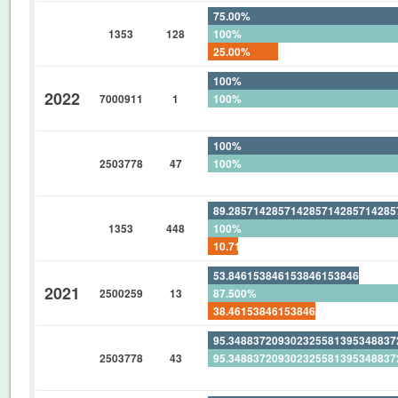
75.00%
1353
128
100%
25.00%
100%
2022
7000911
1
100%
0%
100%
2503778
47
100%
0%
89.28571428571428571428571428
1353
448
100%
10.71428571428571428571428571
53.84615384615384615384615384
2021
2500259
13
87.500%
38.46153846153846153846153846
95.34883720930232558139534883
2503778
43
95.34883720930232558139534883
0%