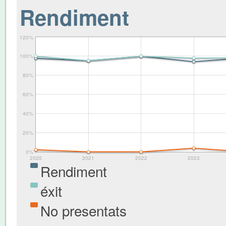
Rendiment
120%
100%
80%
60%
40%
20%
0%
2020
2021
2022
2023
Rendiment
éxit
No presentats