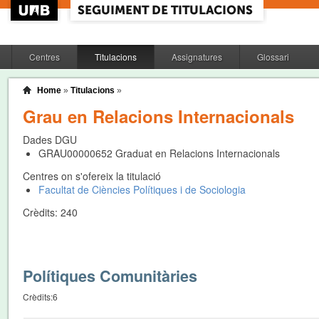
Centres
Titulacions
Assignatures
Glossari
Home
»
Titulacions
»
Grau en Relacions Internacionals
Dades DGU
GRAU00000652
Graduat en Relacions Internacionals
Centres on s'ofereix la titulació
Facultat de Ciències Polítiques i de Sociologia
Crèdits:
240
Polítiques Comunitàries
Crèdits:
6