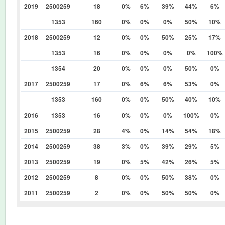
2019
2500259
18
0%
6%
39%
44%
6%
1353
160
0%
0%
0%
50%
10%
2018
2500259
12
0%
0%
50%
25%
17%
1353
16
0%
0%
0%
0%
100%
1354
20
0%
0%
0%
50%
0%
2017
2500259
17
0%
6%
6%
53%
0%
1353
160
0%
0%
50%
40%
10%
2016
1353
16
0%
0%
0%
100%
0%
2015
2500259
28
4%
0%
14%
54%
18%
2014
2500259
38
3%
0%
39%
29%
5%
2013
2500259
19
0%
5%
42%
26%
5%
2012
2500259
8
0%
0%
50%
38%
0%
2011
2500259
2
0%
0%
50%
50%
0%