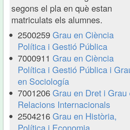
segons el pla en què estan
matriculats els alumnes.
2500259
Grau en Ciència
Política i Gestió Pública
7000911
Grau en Ciència
Política i Gestió Pública i Gra
en Sociología
7001206
Grau en Dret i Grau
Relacions Internacionals
2504216
Grau en Història,
Política i Economia