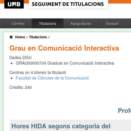
Centres
Titulacions
Assignatures
Glossari
Home
»
Titulacions
»
Grau en Comunicació Interactiva
Dades DGU
GRAU00000704
Graduat en Comunicació Interactiva
Centres on s'ofereix la titulació
Facultat de Ciències de la Comunicació
Crèdits:
240
Prof
Hores HIDA segons categoria del