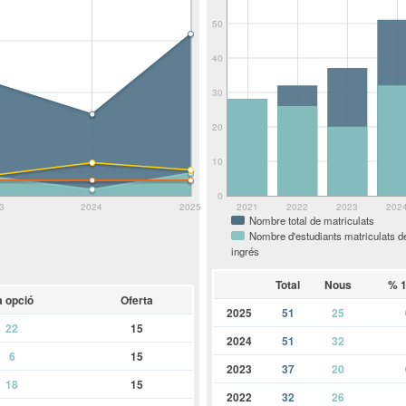
50
40
30
20
10
0
3
2024
2025
2021
2022
2023
202
Nombre total de matriculats
Nombre d'estudiants matriculats d
ingrés
Total
Nous
% 1
a opció
Oferta
2025
51
25
22
15
2024
51
32
6
15
2023
37
20
18
15
2022
32
26