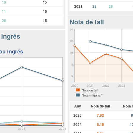
18
15
2021
28
28
11
15
Nota de tall
26
15
14
 ingrés
12
ou ingrés
10
8
6
2020
2021
2022
2023
Nota de tall
Nota mitjana *
Any
Nota de tall
Nota 
2025
7.92
8
2024
6.15
1
2024
2025