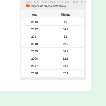
2006
2007
2008
2009
2010
2011
2012
2013
Mitjana de crèdits matriculats
Any
Mitjana
2013
40
2012
54.9
2011
52
2010
52.3
2009
56.7
2008
52.6
2007
52.7
2006
57.1