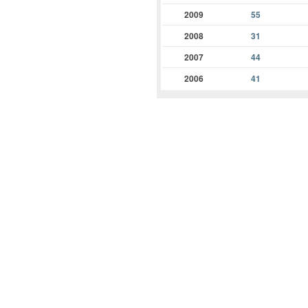
2009
55
2008
31
2007
44
2006
41