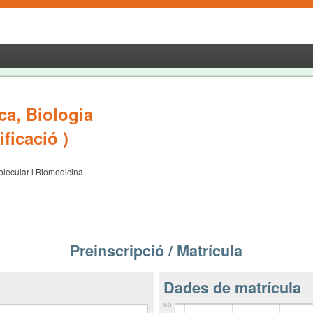
ca, Biologia
ficació )
olecular i Biomedicina
Preinscripció / Matrícula
Dades de matrícula
60