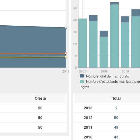
50
40
30
20
10
0
2012
2006
2008
2010
Nombre total de matriculats
Nombre d'estudiants matriculats d
ingrés
Oferta
Total
50
2013
2
50
2012
50
50
2011
49
2010
43