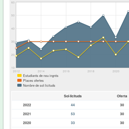
60
50
40
30
20
10
2012
2014
2016
2018
2020
Estudiants de nou ingrés
Places ofertes
Nombre de sol·licituds
Sol·licituds
Oferta
2022
44
30
2021
53
30
2020
33
30