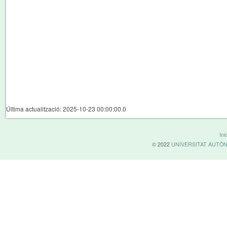
Última actualització: 2025-10-23 00:00:00.0
Inic
© 2022
UNIVERSITAT AUTÒ