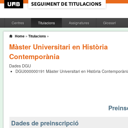
Centres
Titulacions
Assignatures
Glossari
Home
»
Titulacions
»
Màster Universitari en Història
Contemporània
Dades DGU
DGU000000191
Màster Universitari en Història Contemporàni
Preinsc
Dades de preinscripció