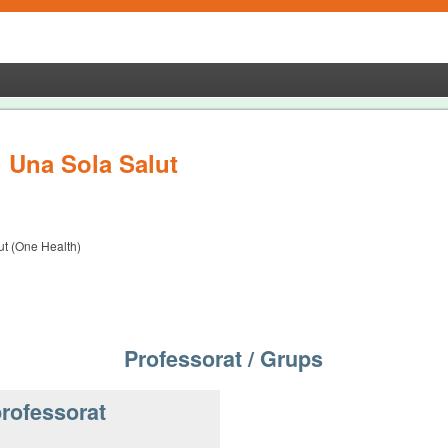
i Una Sola Salut
ut (One Health)
Professorat / Grups
rofessorat