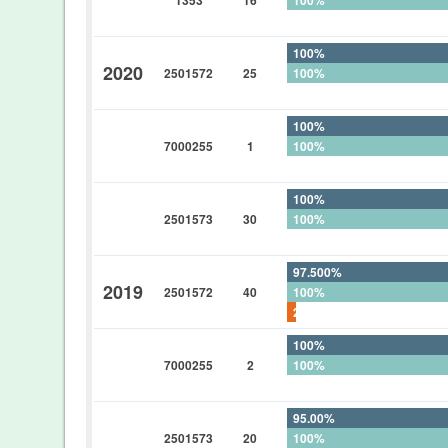
0%
100%
2020
2501572
25
100%
0%
100%
7000255
1
100%
0%
100%
2501573
30
100%
0%
97.500%
2019
2501572
40
100%
2.500%
100%
7000255
2
100%
0%
95.00%
2501573
20
100%