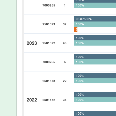
7000255
1
100%
0%
96.87500%
2501573
32
100%
3.12500%
100%
2023
2501572
46
100%
0%
100%
7000255
6
100%
0%
100%
2501573
22
100%
0%
100%
2022
2501572
36
100%
0%
100%