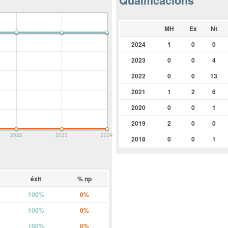
Qualificacions
MH
Ex
Nt
2024
1
0
0
2023
0
0
4
2022
0
0
13
2021
1
2
6
2020
0
0
1
2019
2
0
0
2022
2023
2024
2018
0
0
1
éxit
% np
100%
0%
100%
0%
100%
0%