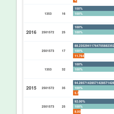
100%
1353
16
100%
0%
100%
2016
2501572
25
100%
0%
88.2352941176470588235
2501573
17
100%
11.7647058823529411764
100%
1353
32
100%
0%
94.2857142857142857142
2015
2501572
35
100%
5.71428571428571428571
92.00%
2501573
25
100%
8.00%