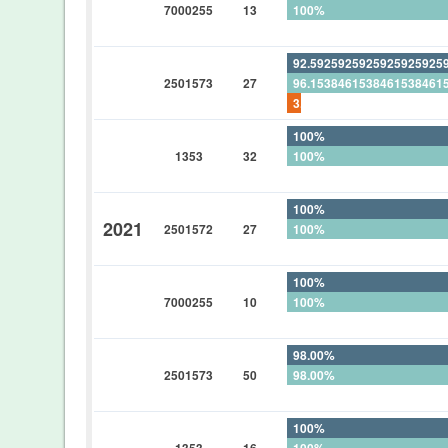
7000255
13
100%
0%
92.5925925925925925925
2501573
27
96.1538461538461538461
3.70370370370370370370
100%
1353
32
100%
0%
100%
2021
2501572
27
100%
0%
100%
7000255
10
100%
0%
98.00%
2501573
50
98.00%
0%
100%
1353
16
100%