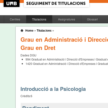
Centres
Titulacions
Assignatures
Glossari
Home
»
Titulacions
»
Grau en Administració i Direcc
Grau en Dret
Dades DGU
994
Graduat en Administració i Direcció d'Empreses i Graduat 
1420
Graduat en Administració i Direcció d'Empreses i Graduat
Introducció a la Psicologia
Crèdits:
6