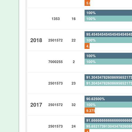
5.00%
100%
1353
16
100%
0%
95.4545454545454545454
2018
2501572
22
100%
4.54545454545454545454
100%
7000255
2
100%
0%
91.3043478260869565217
2501573
23
91.3043478260869565217
0%
90.62500%
2017
2501572
32
100%
9.37500%
91.6666666666666666666
2501573
24
95.6521739130434782608
4.16666666666666666666