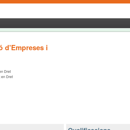
ió d'Empreses i
en Dret
 en Dret