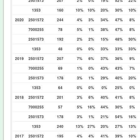
2501573
207
2%
0%
19%
52%
22%
1353
160
10%
10%
20%
30%
10%
2020
2501572
244
4%
3%
34%
47%
8%
7000255
78
5%
1%
38%
47%
8%
2501573
192
2%
2%
15%
48%
30%
1353
48
0%
0%
33%
33%
33%
2019
2501572
207
7%
6%
37%
36%
9%
7000255
69
1%
0%
43%
43%
7%
2501573
178
3%
1%
29%
40%
20%
1353
64
0%
0%
0%
25%
0%
2018
2501572
201
3%
6%
40%
41%
8%
7000255
57
5%
16%
44%
30%
5%
2501573
178
3%
1%
21%
54%
16%
1353
240
13%
27%
20%
27%
13%
2017
2501572
195
4%
4%
41%
39%
10%