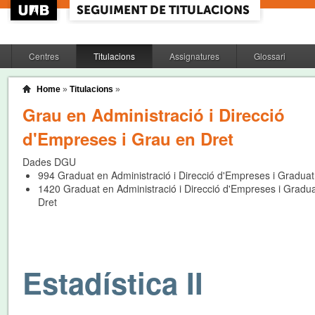
Centres
Titulacions
Assignatures
Glossari
Home
»
Titulacions
»
Grau en Administració i Direcció
d'Empreses i Grau en Dret
Dades DGU
994
Graduat en Administració i Direcció d'Empreses i Graduat
1420
Graduat en Administració i Direcció d'Empreses i Gradu
Dret
Estadística II