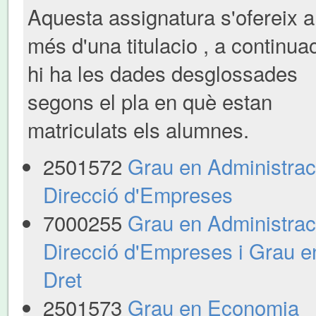
Aquesta assignatura s'ofereix a
més d'una titulacio , a continua
hi ha les dades desglossades
segons el pla en què estan
matriculats els alumnes.
2501572
Grau en Administraci
Direcció d'Empreses
7000255
Grau en Administraci
Direcció d'Empreses i Grau e
Dret
2501573
Grau en Economia