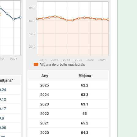
80.0
60.0
40.0
20.0
022
2024
2014
2016
2018
2020
2022
2024
Mitjana de crèdits matriculats
Any
Mitjana
mitjana*
2025
62.2
0.24
2024
63.3
0.12
2023
63.1
0.17
2022
65
9.8
2021
65.2
0.06
2020
64.3
.98