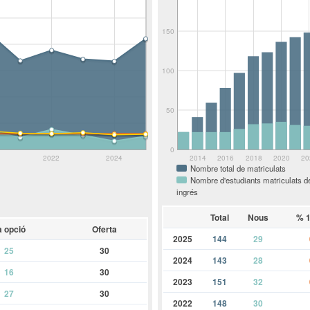
150
100
50
0
2022
2024
2014
2016
2018
2020
20
Nombre total de matriculats
Nombre d'estudiants matriculats d
ingrés
Total
Nous
% 1
a opció
Oferta
2025
144
29
25
30
2024
143
28
16
30
2023
151
32
27
30
2022
148
30