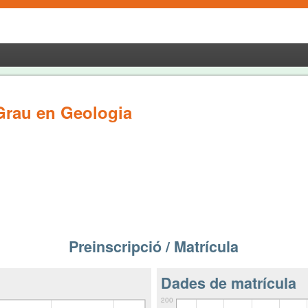
Grau en Geologia
Preinscripció / Matrícula
Dades de matrícula
200