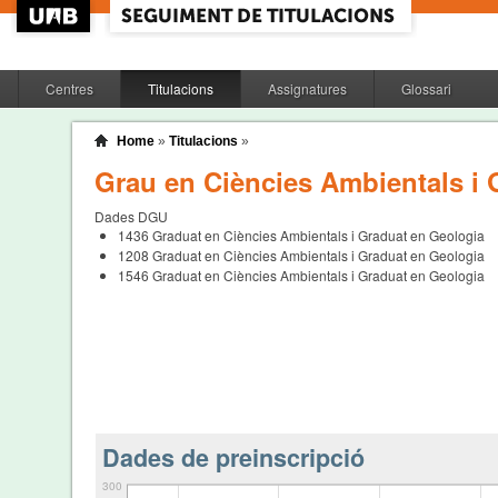
Centres
Titulacions
Assignatures
Glossari
Home
»
Titulacions
»
Grau en Ciències Ambientals i 
Dades DGU
1436
Graduat en Ciències Ambientals i Graduat en Geologia
1208
Graduat en Ciències Ambientals i Graduat en Geologia
1546
Graduat en Ciències Ambientals i Graduat en Geologia
Dades de preinscripció
300