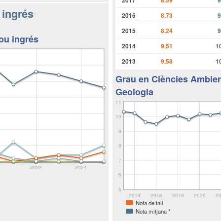
 ingrés
2016
8.73
9
2015
8.24
9
ou ingrés
2014
9.51
1
2013
9.58
1
Grau en Ciències Ambien
Geologia
11
10
9
8
7
2022
2024
6
5
2014
2016
2018
2020
2
Nota de tall
Nota mitjana *