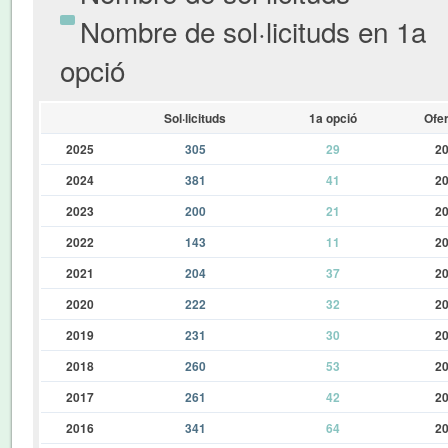
Nombre de sol·licituds en 1a
opció
Sol·licituds
1a opció
Ofer
2025
305
29
2
2024
381
41
2
2023
200
21
2
2022
143
11
2
2021
204
37
2
2020
222
32
2
2019
231
30
2
2018
260
53
2
2017
261
42
2
2016
341
64
2