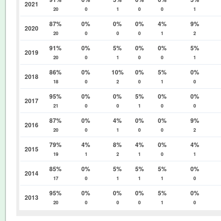
2021
20
0
1
0
0
1
87%
0%
0%
0%
4%
9%
2020
20
0
0
0
1
2
91%
0%
5%
0%
0%
5%
2019
20
0
1
0
0
1
86%
0%
10%
0%
5%
0%
2018
18
0
2
0
1
0
95%
0%
0%
5%
0%
0%
2017
21
0
0
1
0
0
87%
0%
4%
0%
0%
9%
2016
20
0
1
0
0
2
79%
4%
8%
4%
0%
4%
2015
19
1
2
1
0
1
85%
0%
5%
5%
5%
0%
2014
17
0
1
1
1
0
95%
0%
0%
0%
5%
0%
2013
20
0
0
0
1
0