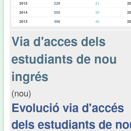
2015
229
21
2
2014
255
30
2
2013
306
40
2
Via d'acces dels
estudiants de nou
ingrés
(nou)
Evolució via d'accés
dels estudiants de no