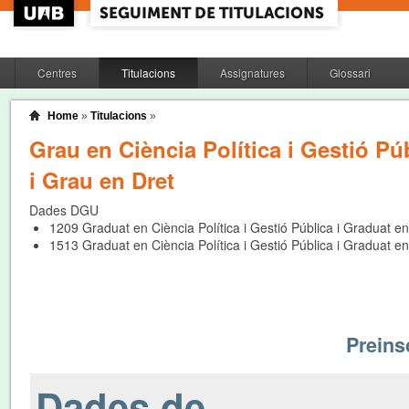
Centres
Titulacions
Assignatures
Glossari
Home
»
Titulacions
»
Grau en Ciència Política i Gestió Pú
i Grau en Dret
Dades DGU
1209
Graduat en Ciència Política i Gestió Pública i Graduat en
1513
Graduat en Ciència Política i Gestió Pública i Graduat en
Preinsc
Dades de