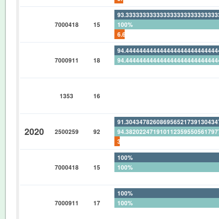
93.33333333333333333333333333
7000418
15
100%
6.666666666666666666666666666
94.44444444444444444444444444
7000911
18
94.44444444444444444444444444
0%
0%
1353
16
0%
0%
91.30434782608695652173913043
2020
2500259
92
94.38202247191011235955056179
3.260869565217391304347826086
100%
7000418
15
100%
0%
100%
7000911
17
100%
0%