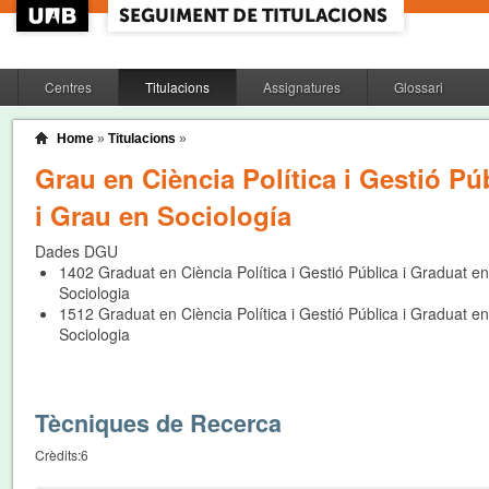
Centres
Titulacions
Assignatures
Glossari
Home
»
Titulacions
»
Grau en Ciència Política i Gestió Pú
i Grau en Sociología
Dades DGU
1402
Graduat en Ciència Política i Gestió Pública i Graduat en
Sociologia
1512
Graduat en Ciència Política i Gestió Pública i Graduat en
Sociologia
Tècniques de Recerca
Crèdits:
6