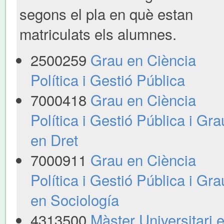
segons el pla en què estan
matriculats els alumnes.
2500259
Grau en Ciència
Política i Gestió Pública
7000418
Grau en Ciència
Política i Gestió Pública i Gra
en Dret
7000911
Grau en Ciència
Política i Gestió Pública i Gra
en Sociología
4313500
Màster Universitari 