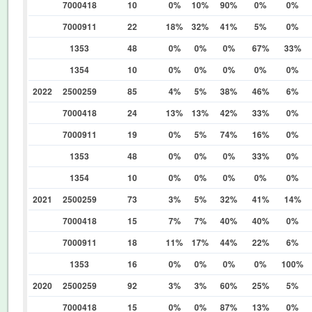
7000418
10
0%
10%
90%
0%
0%
7000911
22
18%
32%
41%
5%
0%
1353
48
0%
0%
0%
67%
33%
1354
10
0%
0%
0%
0%
0%
2022
2500259
85
4%
5%
38%
46%
6%
7000418
24
13%
13%
42%
33%
0%
7000911
19
0%
5%
74%
16%
0%
1353
48
0%
0%
0%
33%
0%
1354
10
0%
0%
0%
0%
0%
2021
2500259
73
3%
5%
32%
41%
14%
7000418
15
7%
7%
40%
40%
0%
7000911
18
11%
17%
44%
22%
6%
1353
16
0%
0%
0%
0%
100%
2020
2500259
92
3%
3%
60%
25%
5%
7000418
15
0%
0%
87%
13%
0%