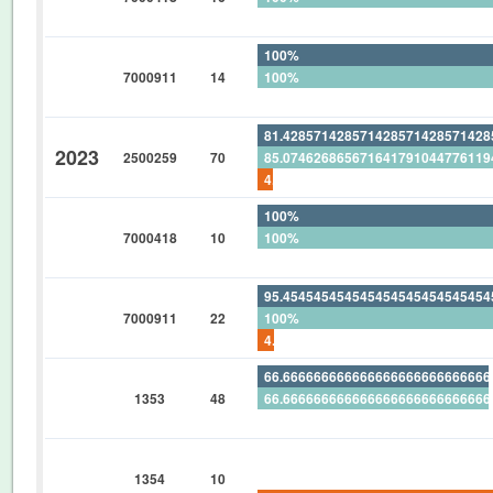
0%
100%
7000911
14
100%
0%
81.42857142857142857142857142
2023
2500259
70
85.07462686567164179104477611
4.285714285714285714285714285
100%
7000418
10
100%
0%
95.45454545454545454545454545
7000911
22
100%
4.545454545454545454545454545
66.66666666666666666666666666
1353
48
66.66666666666666666666666666
0%
0%
1354
10
0%