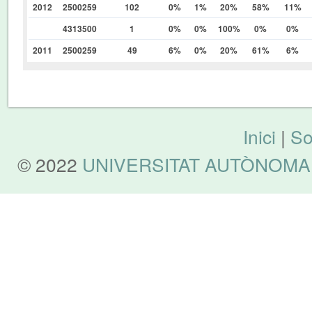
2012
2500259
102
0%
1%
20%
58%
11%
4313500
1
0%
0%
100%
0%
0%
2011
2500259
49
6%
0%
20%
61%
6%
Inici
|
So
© 2022
UNIVERSITAT AUTÒNOMA