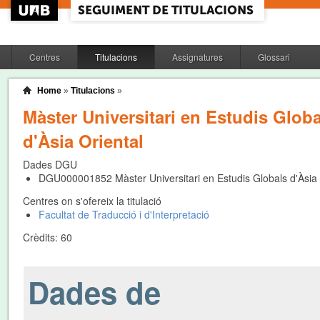
Centres
Titulacions
Assignatures
Glossari
Home
»
Titulacions
»
Màster Universitari en Estudis Globa
d'Àsia Oriental
Dades DGU
DGU000001852
Màster Universitari en Estudis Globals d'Àsia 
Centres on s'ofereix la titulació
Facultat de Traducció i d'Interpretació
Crèdits:
60
Dades de