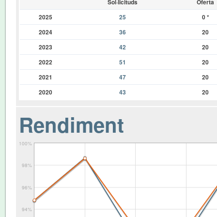
Sol·licituds
Oferta
2025
25
0
*
2024
36
20
2023
42
20
2022
51
20
2021
47
20
2020
43
20
Rendiment
100%
98%
96%
94%