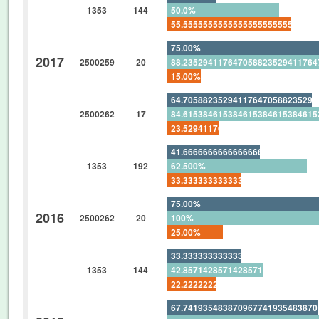
1353
144
50.0%
55.55555555555555555555555555
75.00%
2017
2500259
20
88.23529411764705882352941176
15.00%
64.70588235294117647058823529
2500262
17
84.61538461538461538461538461
23.52941176470588235294117647
41.66666666666666666666666666
1353
192
62.500%
33.33333333333333333333333333
75.00%
2016
2500262
20
100%
25.00%
33.33333333333333333333333333
1353
144
42.85714285714285714285714285
22.22222222222222222222222222
67.74193548387096774193548387