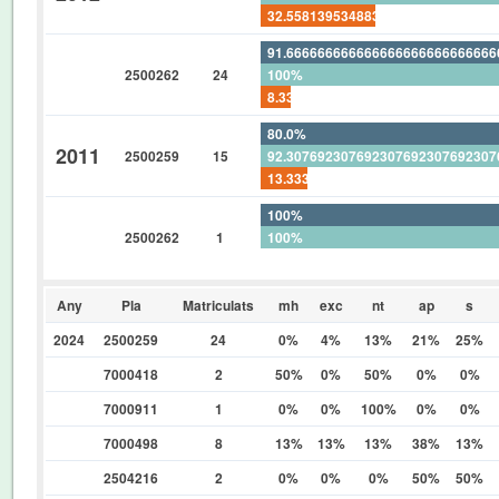
32.55813953488372093023255813
91.66666666666666666666666666
2500262
24
100%
8.333333333333333333333333333
80.0%
2011
2500259
15
92.30769230769230769230769230
13.33333333333333333333333333
100%
2500262
1
100%
0%
Any
Pla
Matriculats
mh
exc
nt
ap
s
2024
2500259
24
0%
4%
13%
21%
25%
7000418
2
50%
0%
50%
0%
0%
7000911
1
0%
0%
100%
0%
0%
7000498
8
13%
13%
13%
38%
13%
2504216
2
0%
0%
0%
50%
50%