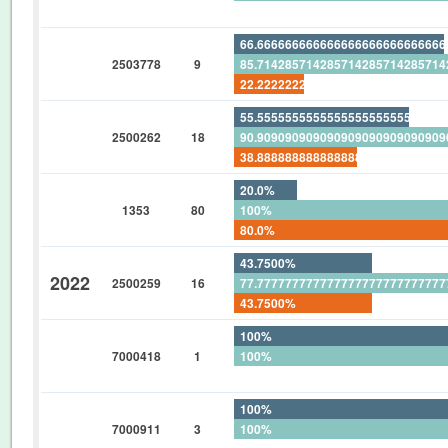
0%
66.66666666666666666666666666
2503778
9
85.71428571428571428571428571
22.22222222222222222222222222
55.55555555555555555555555555
2500262
18
90.90909090909090909090909090
38.88888888888888888888888888
20.0%
1353
80
100%
80.0%
43.7500%
2022
2500259
16
77.77777777777777777777777777
43.7500%
100%
7000418
1
100%
0%
100%
7000911
3
100%