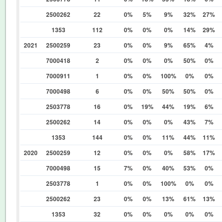
2500262
22
0%
5%
9%
32%
27%
1353
112
0%
0%
0%
14%
29%
2021
2500259
23
0%
0%
9%
65%
4%
7000418
2
0%
0%
0%
50%
0%
7000911
1
0%
0%
100%
0%
0%
7000498
6
0%
0%
50%
50%
0%
2503778
16
0%
19%
44%
19%
6%
2500262
14
0%
0%
0%
43%
7%
1353
144
0%
0%
11%
44%
11%
2020
2500259
12
0%
0%
0%
58%
17%
7000498
15
7%
0%
40%
53%
0%
2503778
1
0%
0%
100%
0%
0%
2500262
23
0%
0%
13%
61%
13%
1353
32
0%
0%
0%
0%
0%