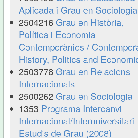
Aplicada i Grau en Sociologia
2504216
Grau en Història,
Política i Economia
Contemporànies / Contempor
History, Politics and Economi
2503778
Grau en Relacions
Internacionals
2500262
Grau en Sociologia
1353
Programa Intercanvi
Internacional/Interuniversitari
Estudis de Grau (2008)