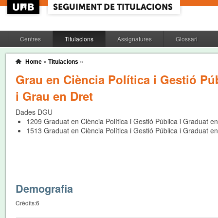
Centres
Titulacions
Assignatures
Glossari
Home
»
Titulacions
»
Grau en Ciència Política i Gestió Pú
i Grau en Dret
Dades DGU
1209
Graduat en Ciència Política i Gestió Pública i Graduat en
1513
Graduat en Ciència Política i Gestió Pública i Graduat en
Demografia
Crèdits:
6